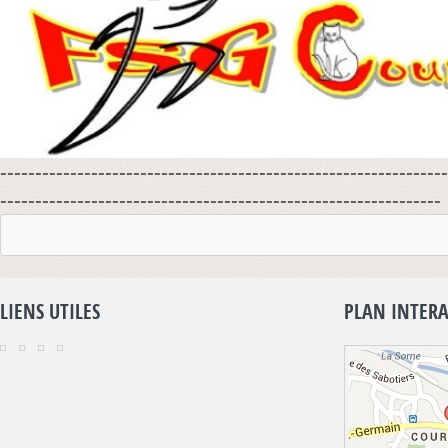
----------------------------------------------------------------
---------------------------------------------------------------
LIENS UTILES
PLAN INTERA