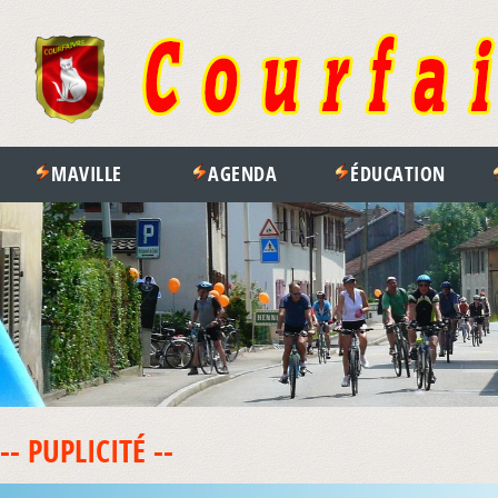
MAVILLE
AGENDA
ÉDUCATION
-- PUPLICITÉ --