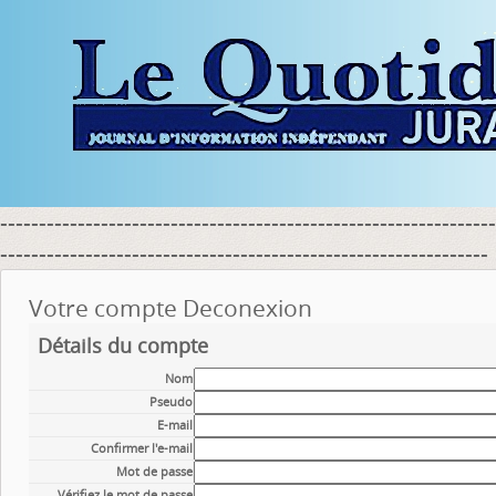
----------------------------------------------------------------
---------------------------------------------------------------
Votre compte Deconexion
Détails du compte
Nom
Pseudo
E-mail
Confirmer l'e-mail
Mot de passe
Vérifiez le mot de passe