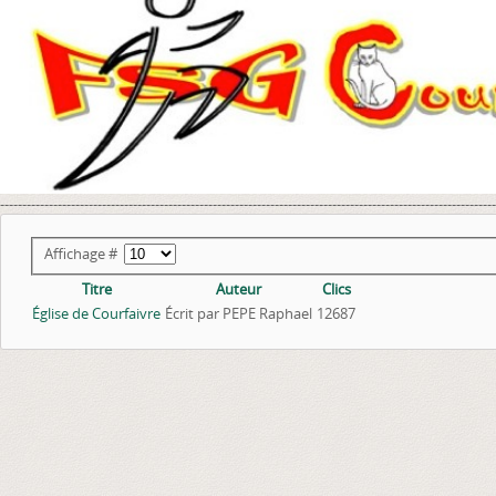
----------------------------------------------------------------------------------------------------------------
Affichage #
Titre
Auteur
Clics
Église de Courfaivre
Écrit par PEPE Raphael
12687