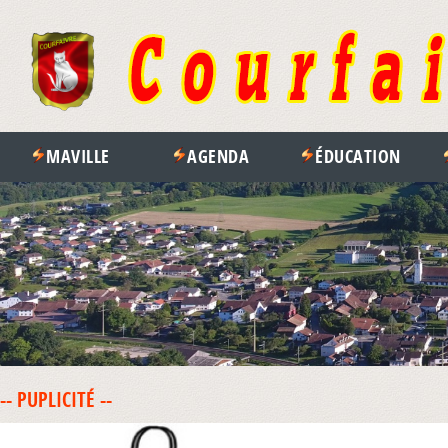
MAVILLE
AGENDA
ÉDUCATION
-- PUPLICITÉ --