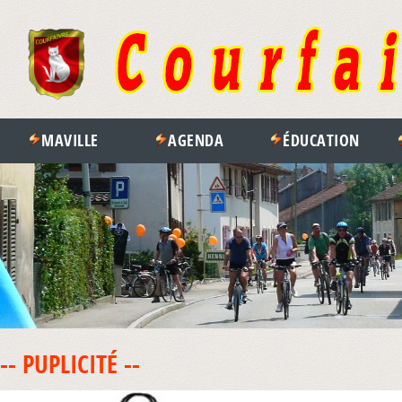
MAVILLE
AGENDA
ÉDUCATION
-- PUPLICITÉ --