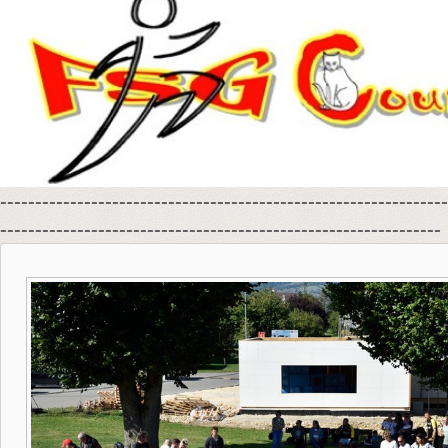
----------------------------------------------------------------
---------------------------------------------------------------