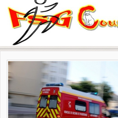
----------------------------------------------------------------------------------------------------------------