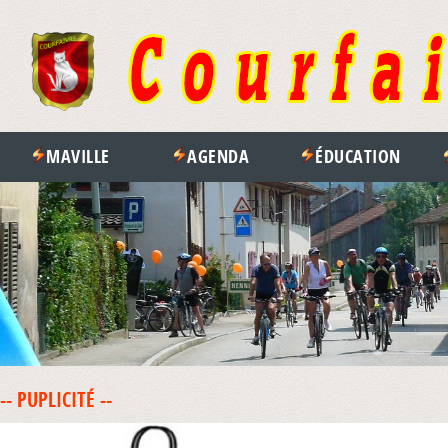
MAVILLE
AGENDA
ÉDUCATION
-- PUPLICITÉ --