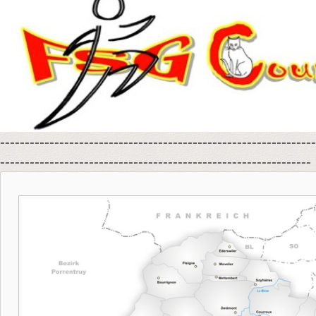
----------------------------------------------------------------
---------------------------------------------------------------