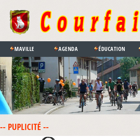
MAVILLE
AGENDA
ÉDUCATION
-- PUPLICITÉ --