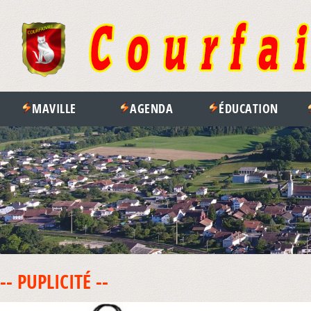
MAVILLE
AGENDA
ÉDUCATION
-- PUPLICITÉ --