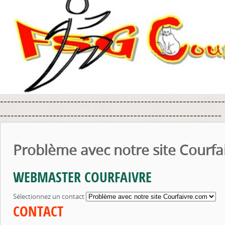
----------------------------------------------------------------
---------------------------------------------------------------
Problème avec notre site Courfa
WEBMASTER COURFAIVRE
Sélectionnez un contact
CONTACT